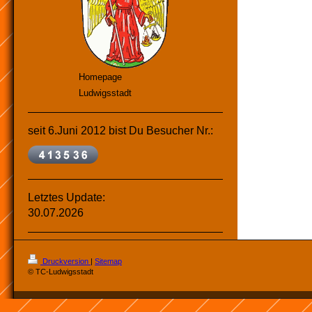
Homepage
Ludwigsstadt
seit 6.Juni 2012 bist Du Besucher Nr.:
Letztes Update:
30.07.2026
Druckversion
|
Sitemap
© TC-Ludwigsstadt