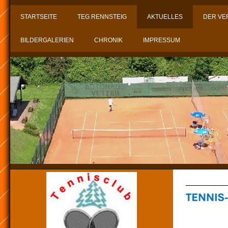
STARTSEITE
TEG RENNSTEIG
AKTUELLES
DER VE
BILDERGALERIEN
CHRONIK
IMPRESSUM