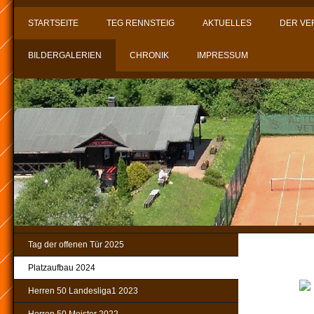
STARTSEITE
TEG RENNSTEIG
AKTUELLES
DER VE
BILDERGALERIEN
CHRONIK
IMPRESSUM
Tag der offenen Tür 2025
Platzaufbau 2024
Herren 50 Landesliga1 2023