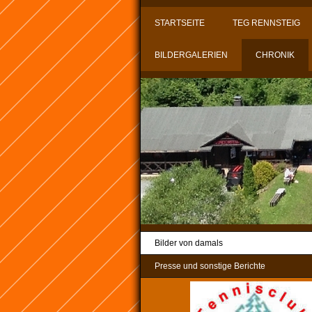
STARTSEITE
TEG RENNSTEIG
BILDERGALERIEN
CHRONIK
Bilder von damals
Presse und sonstige Berichte