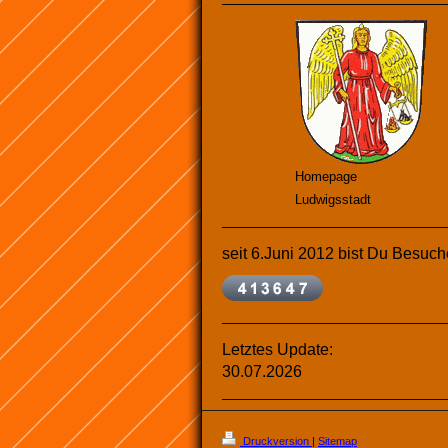
Homepage
Ludwigsstadt
seit 6.Juni 2012 bist Du Besuche
Letztes Update:
30.07.2026
Druckversion
|
Sitemap