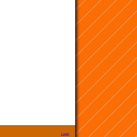
Login